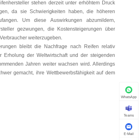
eifenhersteller stehen derzeit unter erhöhtem Druck
gen, da sie Schwierigkeiten haben, die höheren
zufangen. Um diese Auswirkungen abzumildern,
steller gezwungen, die Kostensteigerungen über
 Verbraucher weiterzugeben.
erungen bleibt die Nachfrage nach Reifen relativ
er Erholung der Weltwirtschaft und der steigenden
kommenden Jahren weiter wachsen wird. Allerdings
chwer gemacht, ihre Wettbewerbsfähigkeit auf dem
WhatsApp
Teams
E-Mail