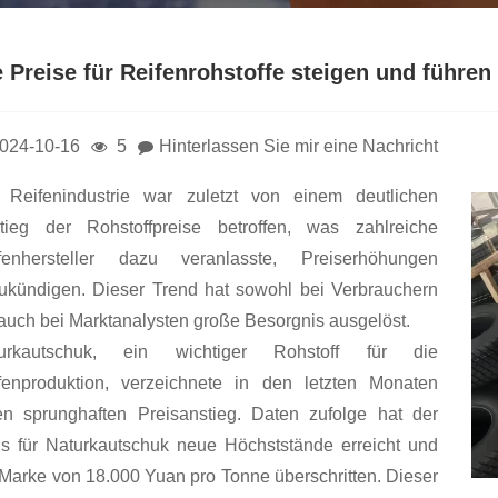
e Preise für Reifenrohstoffe steigen und führ
024-10-16
5
Hinterlassen Sie mir eine Nachricht
 Reifenindustrie war zuletzt von einem deutlichen
tieg der Rohstoffpreise betroffen, was zahlreiche
fenhersteller dazu veranlasste, Preiserhöhungen
ukündigen. Dieser Trend hat sowohl bei Verbrauchern
 auch bei Marktanalysten große Besorgnis ausgelöst.
urkautschuk, ein wichtiger Rohstoff für die
fenproduktion, verzeichnete in den letzten Monaten
en sprunghaften Preisanstieg. Daten zufolge hat der
is für Naturkautschuk neue Höchststände erreicht und
 Marke von 18.000 Yuan pro Tonne überschritten. Dieser