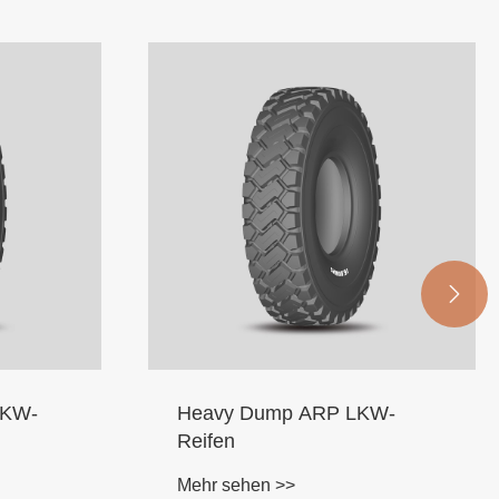

LKW-
Heavy Dump ARP LKW-
Reifen
Mehr sehen >>