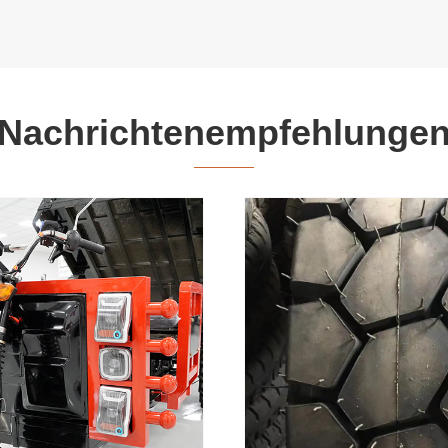
Nachrichtenempfehlunge