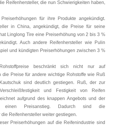
die Reifenhersteller, die nun Schwierigkeiten haben,
r Preiserhöhungen für ihre Produkte angekündigt.
ller in China, angekündigt, die Preise für seine
hat Linglong Tire eine Preiserhöhung von 2 bis 3 %
kündigt. Auch andere Reifenhersteller wie Pulin
spiel und kündigten Preiserhöhungen zwischen 3 %
ohstoffpreise beschränkt sich nicht nur auf
 die Preise für andere wichtige Rohstoffe wie Ruß
-Kautschuk sind deutlich gestiegen. Ruß, der zur
erschleißfestigkeit und Festigkeit von Reifen
zeichnet aufgrund des knappen Angebots und der
 einen Preisanstieg. Dadurch sind die
 die Reifenhersteller weiter gestiegen.
ser Preiserhöhungen auf die Reifenindustrie sind