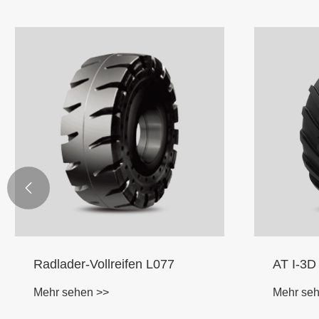

Radlader-Vollreifen L077
AT I-3D
Mehr sehen >>
Mehr se