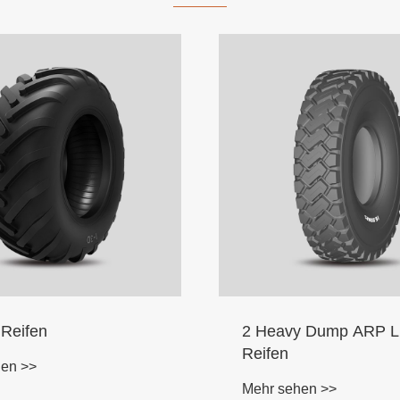
 Reifen
2 Heavy Dump ARP 
Reifen
hen >>
Mehr sehen >>