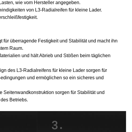
r Lasten, wie vom Hersteller angegeben.
ndigkeiten von L3-Radialreifen für kleine Lader.
schleißfestigkeit.
t für überragende Festigkeit und Stabilität und macht ihn
gstem Raum.
Materialien und hält Abrieb und Stößen beim täglichen
ign des L3-Radialreifens für kleine Lader sorgen für
 Bedingungen und ermöglichen so ein sicheres und
te Seitenwandkonstruktion sorgen für Stabilität und
des Betriebs.