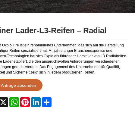
iner Lader-L3-Reifen – Radial
 Oxplo Tire ist ein renommiertes Unternehmen, das sich auf die Herstellung
tiger Reifen spezialisiert hat. Mit jahrelanger Branchenexpertise und
iven Technologien hat sich Oxplo als führender Hersteller von L3-Radialreifen
ine Lader etabliert, die den anspruchsvollen Anforderungen verschiedener
ngen gerecht werden. Das Engagement des Unternehmens für Qualität,
eit und Sicherheit zeigt sich in jedem produzierten Reifen.
Anfrage absenden
acebook
X
WhatsApp
Pinterest
LinkedIn
Share