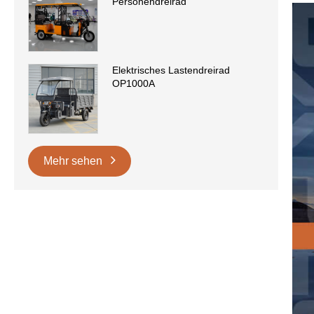
Personendreirad
Elektrisches Lastendreirad
OP1000A
Mehr sehen