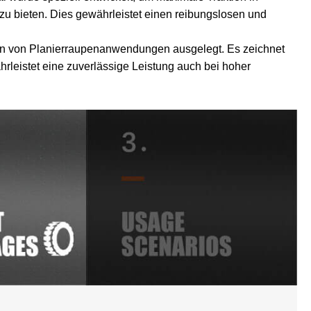
u bieten. Dies gewährleistet einen reibungslosen und
ngen von Planierraupenanwendungen ausgelegt. Es zeichnet
rleistet eine zuverlässige Leistung auch bei hoher