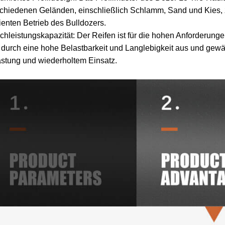
chiedenen Geländen, einschließlich Schlamm, Sand und Kies, z
zienten Betrieb des Bulldozers.
chleistungskapazität: Der Reifen ist für die hohen Anforderu
 durch eine hohe Belastbarkeit und Langlebigkeit aus und gewäh
stung und wiederholtem Einsatz.