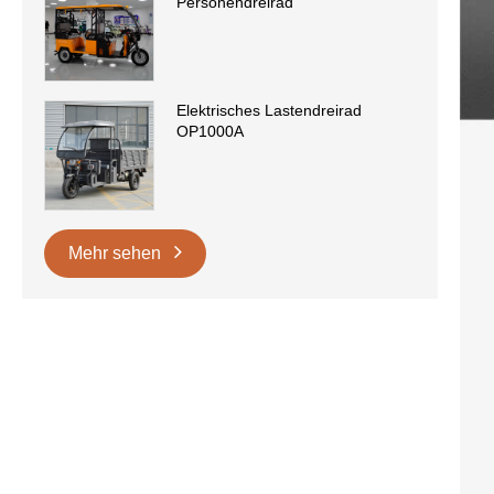
Personendreirad
Elektrisches Lastendreirad
OP1000A
Mehr sehen