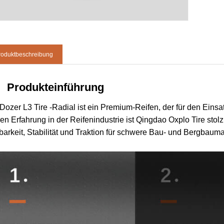
roduktbeschreibung
Produkteinführung
Dozer L3 Tire -Radial ist ein Premium-Reifen, der für den Ein
en Erfahrung in der Reifenindustrie ist Qingdao Oxplo Tire stol
barkeit, Stabilität und Traktion für schwere Bau- und Bergbauma