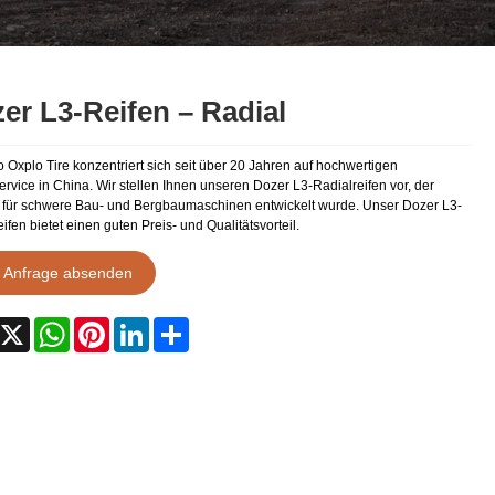
er L3-Reifen – Radial
 Oxplo Tire konzentriert sich seit über 20 Jahren auf hochwertigen
ervice in China. Wir stellen Ihnen unseren Dozer L3-Radialreifen vor, der
l für schwere Bau- und Bergbaumaschinen entwickelt wurde. Unser Dozer L3-
ifen bietet einen guten Preis- und Qualitätsvorteil.
Anfrage absenden
acebook
X
WhatsApp
Pinterest
LinkedIn
Share