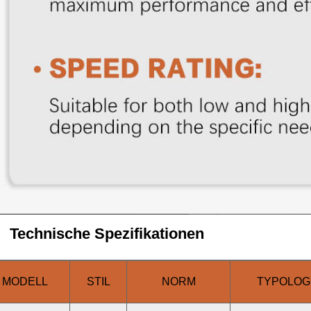
Technische Spezifikationen
MODELL
STIL
NORM
TYPOLOG