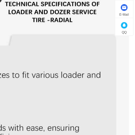
E-Mail
QQ