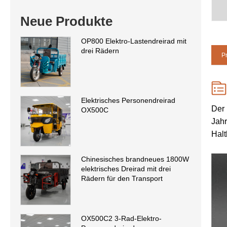
Neue Produkte
OP800 Elektro-Lastendreirad mit
drei Rädern
P
Elektrisches Personendreirad
Der 
OX500C
Jahr
Halt
Chinesisches brandneues 1800W
elektrisches Dreirad mit drei
Rädern für den Transport
OX500C2 3-Rad-Elektro-