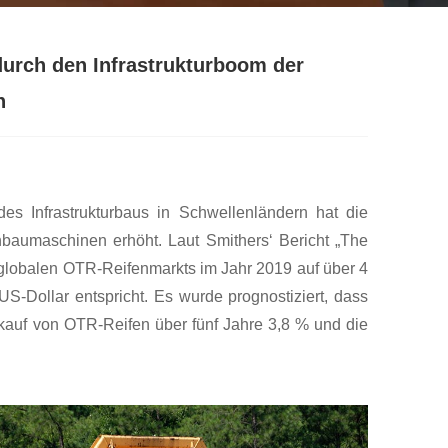
durch den Infrastrukturboom der
n
es Infrastrukturbaus in Schwellenländern hat die
baumaschinen erhöht. Laut Smithers‘ Bericht „The
 globalen OTR-Reifenmarkts im Jahr 2019 auf über 4
S-Dollar entspricht. Es wurde prognostiziert, dass
rkauf von OTR-Reifen über fünf Jahre 3,8 % und die