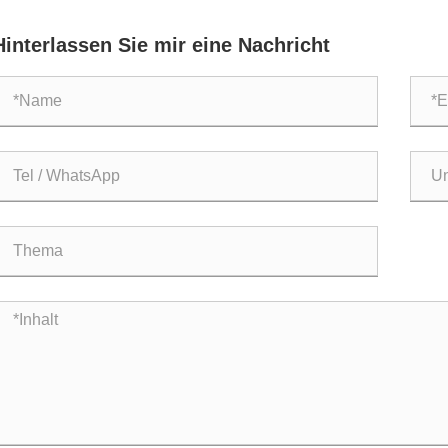
Moderni
dreiräd
Hinterlassen Sie mir eine Nachricht