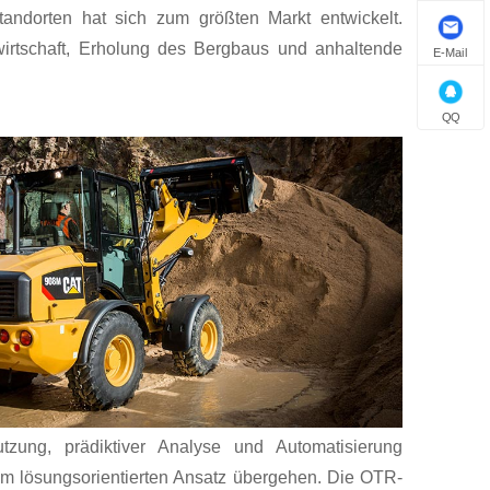
tandorten hat sich zum größten Markt entwickelt.
rtschaft, Erholung des Bergbaus und anhaltende
E-Mail
QQ
ung, prädiktiver Analyse und Automatisierung
em lösungsorientierten Ansatz übergehen. Die OTR-