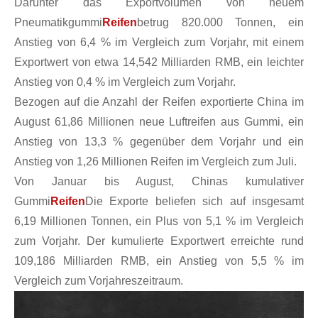
Darunter das Exportvolumen von neuem
Pneumatikgummi
Reifen
betrug 820.000 Tonnen, ein
Anstieg von 6,4 % im Vergleich zum Vorjahr, mit einem
Exportwert von etwa 14,542 Milliarden RMB, ein leichter
Anstieg von 0,4 % im Vergleich zum Vorjahr.
Bezogen auf die Anzahl der Reifen exportierte China im
August 61,86 Millionen neue Luftreifen aus Gummi, ein
Anstieg von 13,3 % gegenüber dem Vorjahr und ein
Anstieg von 1,26 Millionen Reifen im Vergleich zum Juli.
Von Januar bis August, Chinas kumulativer
Gummi
Reifen
Die Exporte beliefen sich auf insgesamt
6,19 Millionen Tonnen, ein Plus von 5,1 % im Vergleich
zum Vorjahr. Der kumulierte Exportwert erreichte rund
109,186 Milliarden RMB, ein Anstieg von 5,5 % im
Vergleich zum Vorjahreszeitraum.