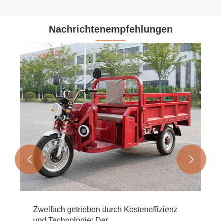
Nachrichtenempfehlungen


Shandong-Reifenunternehmen investieren
außerhalb der Provinz