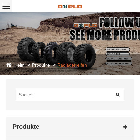
Heim
Produkte
Radladerreifen
Produkte