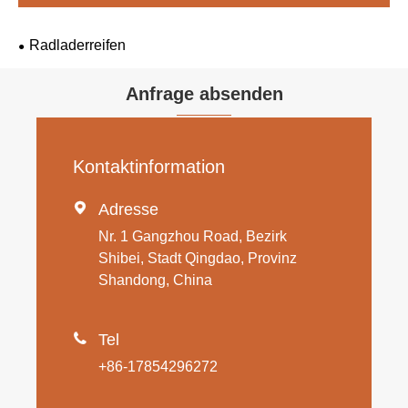
Radladerreifen
Anfrage absenden
Kontaktinformation

Adresse
Nr. 1 Gangzhou Road, Bezirk
Shibei, Stadt Qingdao, Provinz
Shandong, China

Tel
+86-17854296272