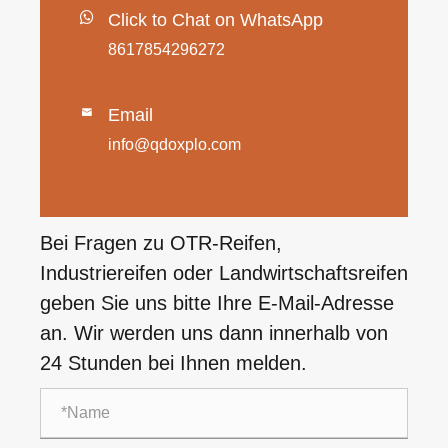
Click to Chat on WhatsApp
8617854296272
Email

info@qdoxplo.com
Bei Fragen zu OTR-Reifen,
Industriereifen oder Landwirtschaftsreifen
geben Sie uns bitte Ihre E-Mail-Adresse
an. Wir werden uns dann innerhalb von
24 Stunden bei Ihnen melden.