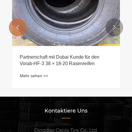


Partnerschaft mit Dubai Kunde für den
Vorab-HF-3 38 × 18-20 Rasenreifen
Mehr sehen >>
Kontaktiere Uns
Qingdao Oxplo Tire Co., Ltd.